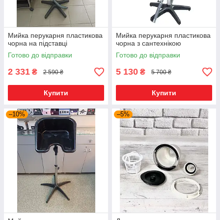
Мийка перукарня пластикова
Мийка перукарня пластикова
чорна на підставці
чорна з сантехнікою
Готово до відправки
Готово до відправки
2 331
5 130
₴
₴
2 590 ₴
5 700 ₴
Купити
Купити
–10%
–5%