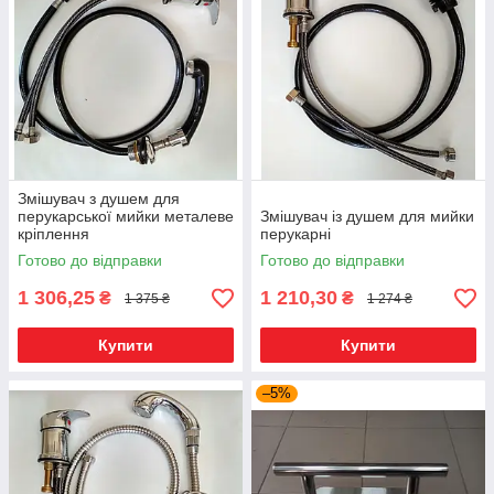
Змішувач з душем для
перукарської мийки металеве
Змішувач із душем для мийки
кріплення
перукарні
Готово до відправки
Готово до відправки
1 306,25
1 210,30
₴
₴
1 375 ₴
1 274 ₴
Купити
Купити
–5%