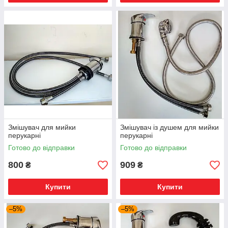
Змішувач для мийки
Змішувач із душем для мийки
перукарні
перукарні
Готово до відправки
Готово до відправки
800
909
₴
₴
Купити
Купити
–5%
–5%