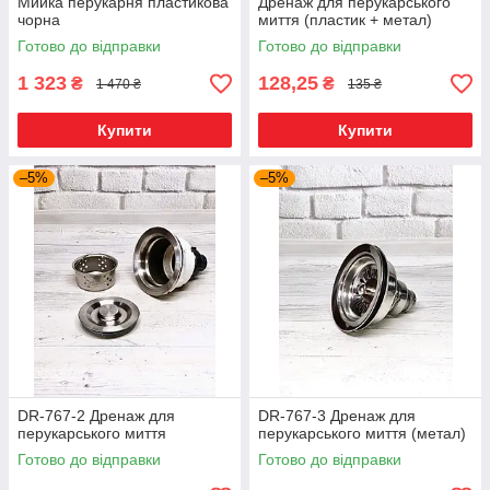
Мийка перукарня пластикова
Дренаж для перукарського
чорна
миття (пластик + метал)
Готово до відправки
Готово до відправки
1 323
128,25
₴
₴
1 470 ₴
135 ₴
Купити
Купити
–5%
–5%
DR-767-2 Дренаж для
DR-767-3 Дренаж для
перукарського миття
перукарського миття (метал)
Готово до відправки
Готово до відправки