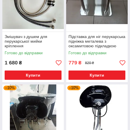
Змішувач з душем для
Підставка для ніг перукарська
перукарської мийки
підніжка металева з
кріплення
оксамитовою підкладкою
Готово до відправки
Готово до відправки
1 680
779
₴
₴
820 ₴
Купити
Купити
–10%
–10%