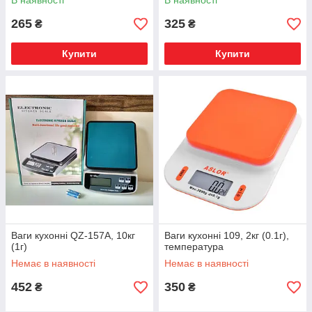
В наявності
В наявності
265
325
₴
₴
Купити
Купити
Ваги кухонні QZ-157A, 10кг
Ваги кухонні 109, 2кг (0.1г),
(1г)
температура
Немає в наявності
Немає в наявності
452
350
₴
₴