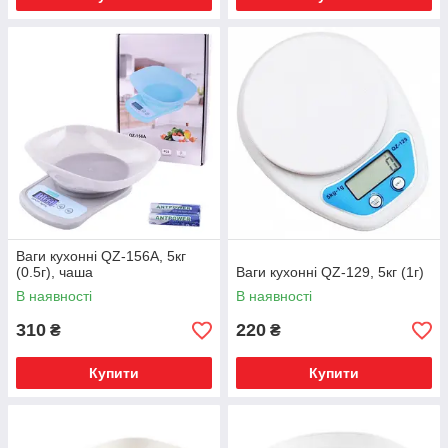
Ваги кухонні QZ-156A, 5кг
(0.5г), чаша
Ваги кухонні QZ-129, 5кг (1г)
В наявності
В наявності
310
220
₴
₴
Купити
Купити