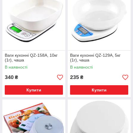
Ваги кухонні QZ-158A, 10кг
Ваги кухонні QZ-129A, 5кг
(1г), чаша
(1г), чаша
В наявності
В наявності
340
235
₴
₴
Купити
Купити