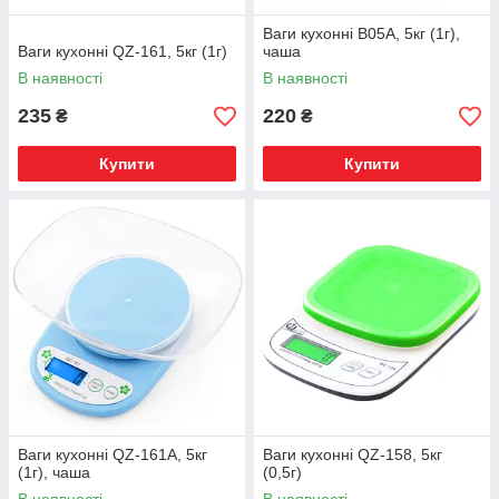
Ваги кухонні B05A, 5кг (1г),
Ваги кухонні QZ-161, 5кг (1г)
чаша
В наявності
В наявності
235
220
₴
₴
Купити
Купити
Ваги кухонні QZ-161A, 5кг
Ваги кухонні QZ-158, 5кг
(1г), чаша
(0,5г)