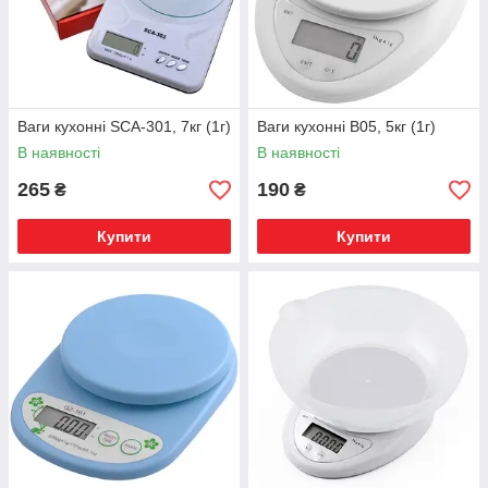
Ваги кухонні SCA-301, 7кг (1г)
Ваги кухонні B05, 5кг (1г)
В наявності
В наявності
265
190
₴
₴
Купити
Купити