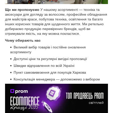
Що ми пропонуємо
У нашому асортименті — техніка та
аксесуари для догляду за волоссям, професійне обладнання
для майстрів краси, побутова техніка, освітлення та багато
інших корисних товарів для щоденного життя. Ми ретельно
добираємо продукцію перевірених брендів, щоб ви
отримували якість, на яку можна покластися.
Чому обирають нас
Великий вибір товарів і постійне оновлення
асортименту
Доступні ціни та регулярні вигідні пропозиції
Швидке відправлення по всій Україні
Пункт самовивезення для покупців Харкова
Консультація менеджера — допоможемо з вибором