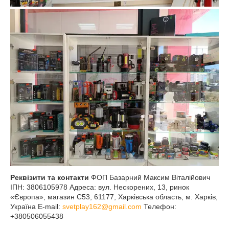
Реквізити та контакти
ФОП Базарний Максим Віталійович
ІПН: 3806105978 Адреса: вул. Нескорених, 13, ринок
«Європа», магазин С53, 61177, Харківська область, м. Харків,
Україна E-mail:
svetplay162@gmail.com
Телефон:
+380506055438