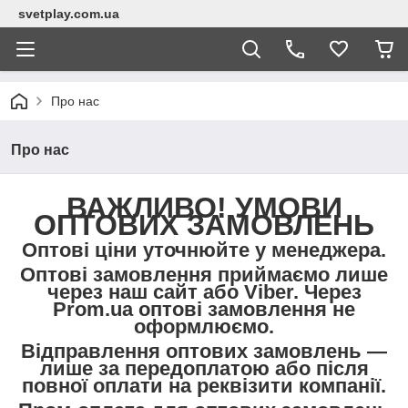
svetplay.com.ua
Про нас
Про нас
ВАЖЛИВО! УМОВИ
ОПТОВИХ ЗАМОВЛЕНЬ
Оптові ціни уточнюйте у менеджера.
Оптові замовлення приймаємо лише
через наш сайт або Viber. Через
Prom.ua оптові замовлення не
оформлюємо.
Відправлення оптових замовлень —
лише за передоплатою або після
повної оплати на реквізити компанії.