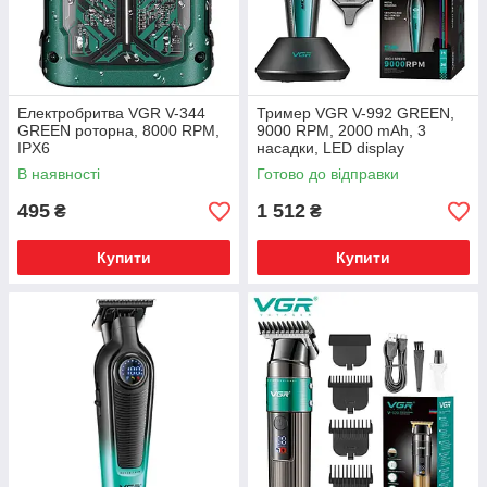
Електробритва VGR V-344
Тример VGR V-992 GREEN,
GREEN роторна, 8000 RPM,
9000 RPM, 2000 mAh, 3
IPX6
насадки, LED display
В наявності
Готово до відправки
495
1 512
₴
₴
Купити
Купити