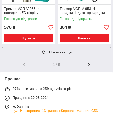
Тример VGR V-983, 4
Тример VGR V-953, 4
насадки, LED display
насадки, індикатор зарядки
Готово до відправки
Готово до відправки
570
364
₴
₴
Купити
Купити
Показати ще
1
/ 5
Про нас
97% позитивних з 259 відгуків за рік
Працює з 20.08.2024
м. Харків
вул. Нескорених, 13, ринок «Європа», магазин С53,