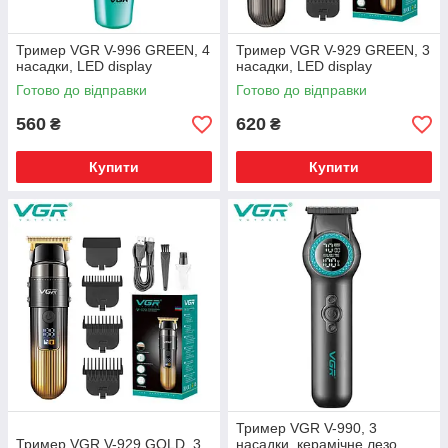
Тример VGR V-996 GREEN, 4
Тример VGR V-929 GREEN, 3
насадки, LED display
насадки, LED display
Готово до відправки
Готово до відправки
560
620
₴
₴
Купити
Купити
Тример VGR V-990, 3
Тример VGR V-929 GOLD, 3
насадки, керамічне лезо,