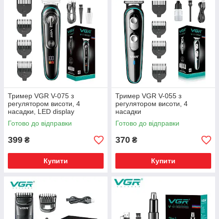
Тример VGR V-075 з
Тример VGR V-055 з
регулятором висоти, 4
регулятором висоти, 4
насадки, LED display
насадки
Готово до відправки
Готово до відправки
399
370
₴
₴
Купити
Купити