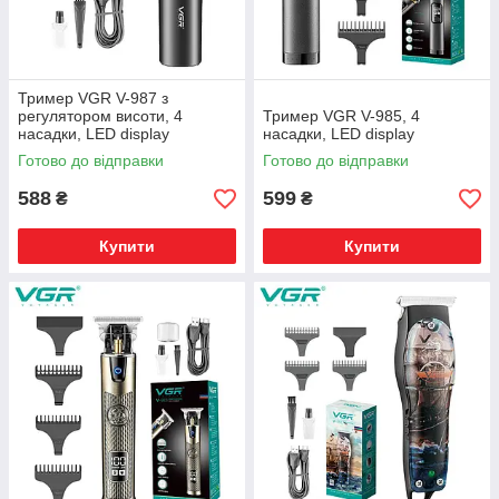
Тример VGR V-987 з
регулятором висоти, 4
Тример VGR V-985, 4
насадки, LED display
насадки, LED display
Готово до відправки
Готово до відправки
588
599
₴
₴
Купити
Купити