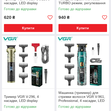
насадки, LED display
TURBO режим, регулювання
потужності 7000-8000 RPM,
Готово до відправки
Готово до відправки
LED light, LED display
620
940
₴
₴
Купити
Купити
Машинка (триммер) для
Тример VGR V-296, 4
стрижки волосся VGR V-961,
насадки, LED display
Professional, 4 насадки, LED
Display
Готово до відправки
Готово до відправки