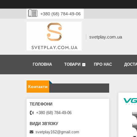
+380 (68) 784-49-06
svetplay.com.ua
ГОЛОВНА
ТОВАРИ
ПРО НАС
ДОСТА
Контакти
+380 (68) 784-49-06
svetplay162@gmail.com