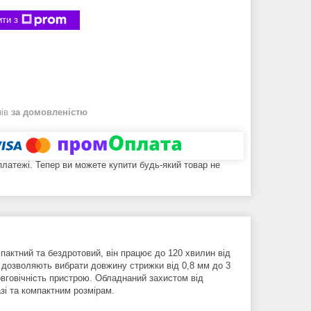
ти з
нів
за домовленістю
 платежі. Тепер ви можете купити будь-який товар не
актний та бездротовий, він працює до 120 хвилин від
о дозволяють вибрати довжину стрижки від 0,8 мм до 3
овговічність пристрою. Обладнаний захистом від
азі та компактним розмірам.