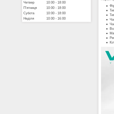
Четвер
10:00
18:00
Фі
Пʼятниця
10:00
18:00
Ти
Субота
10:00
18:00
Ти
Неділя
10:00
16:00
Ча
Ча
Во
Ма
Ре
Кі