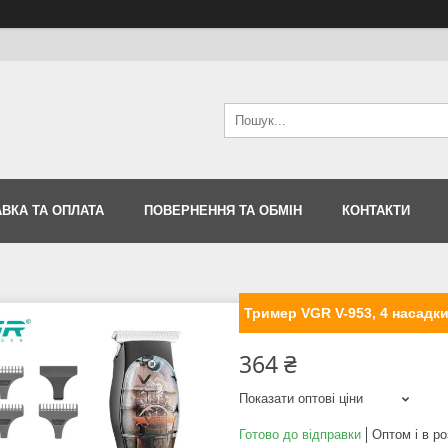
ВКА ТА ОПЛАТА
ПОВЕРНЕННЯ ТА ОБМІН
КОНТАКТИ
Тример VGR V-953, 4 насадки
364 ₴
Показати оптові ціни
Готово до відправки
Оптом і в ро