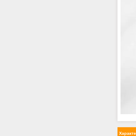
Характ