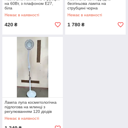
на 60Вт, з плафоном E27,
безтіньова лампа на
біла
струбцині чорна
Немає в наявності
Немає в наявності
420
1 780
₴
₴
Лампа лупа косметологічна
підлогова на млинці з
регулюванням 120 діодів
Немає в наявності