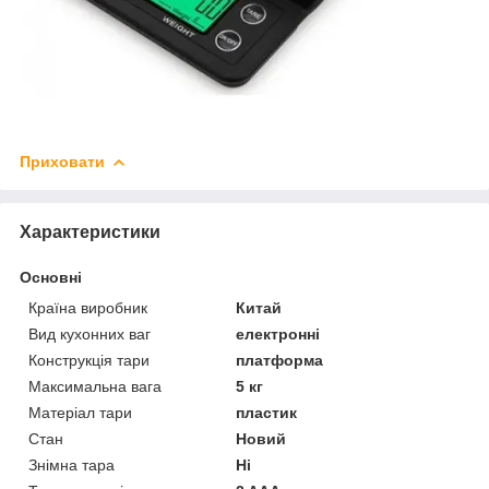
Приховати
Характеристики
Основні
Країна виробник
Китай
Вид кухонних ваг
електронні
Конструкція тари
платформа
Максимальна вага
5 кг
Матеріал тари
пластик
Стан
Новий
Знімна тара
Ні