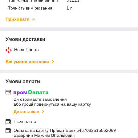
Тип елементів живлення
2 AAA
Точність вимірювання
1 г
Приховати
Умови доставки
Нова Пошта
Всі умови доставки
Умови оплати
Ви отримаєте замовлення
або гроші повернуться на вашу картку
Детальніше
Післяплата
Оплата на картку Приват Банк 5457082515562069
Базарний Максим ВІталійович