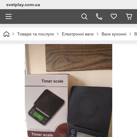
svetplay.com.ua
Товари та послуги
Електронні ваги
Ваги кухонні
В