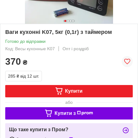
Ваги кухонні K07, 5кг (0,1г) з таймером
Готово до відправки
Код: Весы кухонные K07
Опт і роздріб
370
₴
285 ₴
від 12 шт.
Купити
або
Купити з
Що таке купити з Пром?