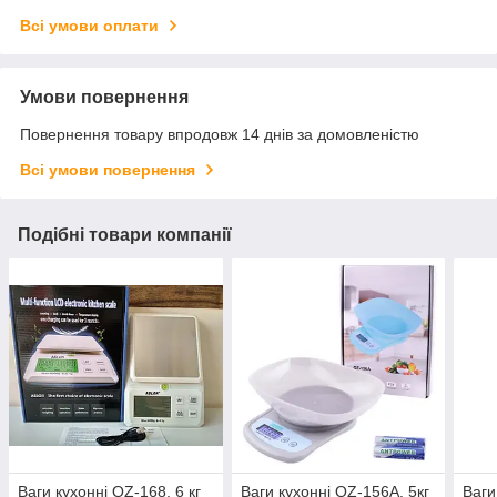
Всі умови оплати
Умови повернення
Повернення товару впродовж 14 днів за домовленістю
Всі умови повернення
Подібні товари компанії
Ваги кухонні QZ-168, 6 кг
Ваги кухонні QZ-156A, 5кг
Ваги