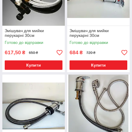
Змішувач для мийки
Змішувач для мийки
перукарні 30см
перукарні 30см
Готово до відправки
Готово до відправки
617,50
684
₴
₴
650 ₴
720 ₴
Купити
Купити