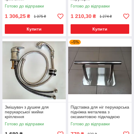
Готово до відправки
Готово до відправки
1 306,25
1 210,30
₴
₴
1 375 ₴
1 274 ₴
Купити
Купити
–5%
Змішувач з душем для
Підставка для ніг перукарська
перукарської мийки
підніжка металева з
кріплення
оксамитовою підкладкою
Готово до відправки
Готово до відправки