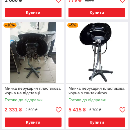
1 680
779
₴
₴
820 ₴
Купити
Купити
–10%
–5%
Мийка перукарня пластикова
Мийка перукарня пластикова
чорна на підставці
чорна з сантехнікою
Готово до відправки
Готово до відправки
2 331
5 415
₴
₴
2 590 ₴
5 700 ₴
Купити
Купити