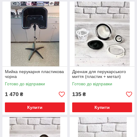
Мийка перукарня пластикова
Дренаж для перукарського
чорна
миття (пластик + метал)
Готово до відправки
Готово до відправки
1 470
135
₴
₴
Купити
Купити