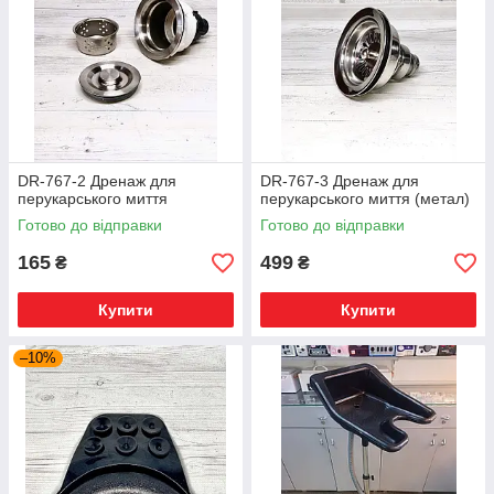
DR-767-2 Дренаж для
DR-767-3 Дренаж для
перукарського миття
перукарського миття (метал)
Готово до відправки
Готово до відправки
165
499
₴
₴
Купити
Купити
–10%