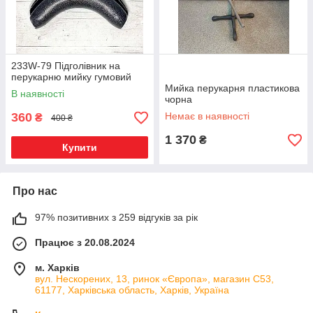
233W-79 Підголівник на
перукарню мийку гумовий
Мийка перукарня пластикова
В наявності
чорна
360
Немає в наявності
₴
400 ₴
1 370
₴
Купити
Про нас
97% позитивних з 259 відгуків за рік
Працює з 20.08.2024
м. Харків
вул. Нескорених, 13, ринок «Європа», магазин С53,
61177, Харківська область, Харків, Україна