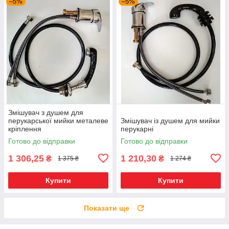
–5%
–5%
Змішувач з душем для
перукарської мийки металеве
Змішувач із душем для мийки
кріплення
перукарні
Готово до відправки
Готово до відправки
1 306,25
1 210,30
₴
₴
1 375 ₴
1 274 ₴
Купити
Купити
Показати ще