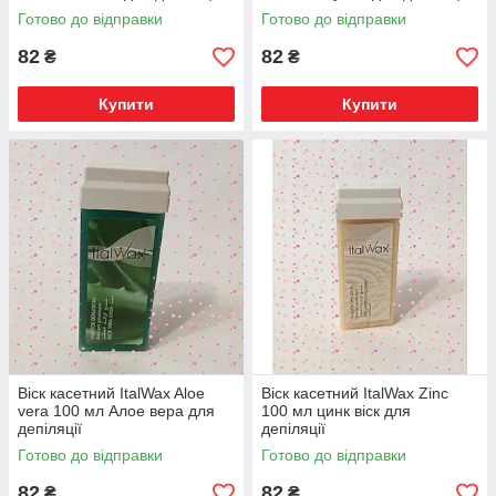
Готово до відправки
Готово до відправки
82
82
₴
₴
Купити
Купити
Віск касетний ItalWax Aloe
Віск касетний ItalWax Zinc
vera 100 мл Алое вера для
100 мл цинк віск для
депіляції
депіляції
Готово до відправки
Готово до відправки
82
82
₴
₴