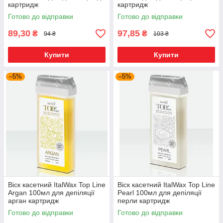
картридж
картридж
Готово до відправки
Готово до відправки
89,30
97,85
₴
₴
94 ₴
103 ₴
Купити
Купити
–5%
–5%
Віск касетний ItalWax Top Line
Віск касетний ItalWax Top Line
Argan 100мл для депіляції
Pearl 100мл для депіляції
арган картридж
перли картридж
Готово до відправки
Готово до відправки