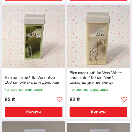
Віск касетний ItalWax White
Віск касетний ItalWax olive
chocolate 100 мл білий
100 мл оливка для депіляції
шоколад для депіляції
Готово до відправки
Готово до відправки
82
82
₴
₴
Купити
Купити