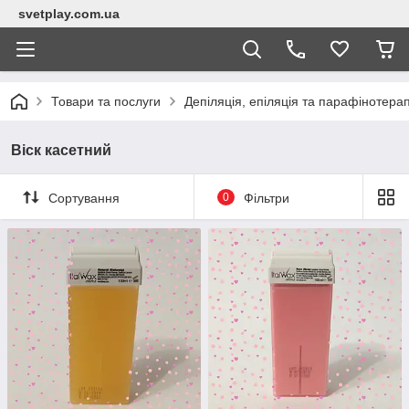
svetplay.com.ua
Товари та послуги
Депіляція, епіляція та парафінотерап
Віск касетний
Сортування
0
Фільтри