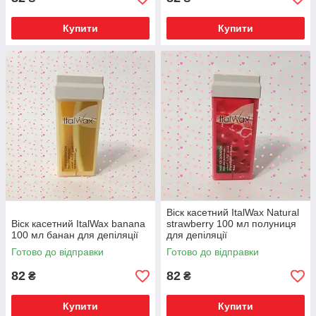
Купити
Купити
Віск касетний ItalWax Natural
Віск касетний ItalWax banana
strawberry 100 мл полуниця
100 мл банан для депіляції
для депіляції
Готово до відправки
Готово до відправки
82
82
₴
₴
Купити
Купити