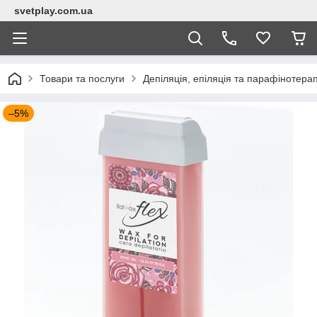
svetplay.com.ua
Товари та послуги
Депіляція, епіляція та парафінотерап
–5%