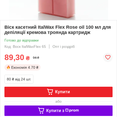
Віск касетний ItalWax Flex Rose oil 100 мл для
депіляції кремова троянда картридж
Готово до відправки
Код: Воск ItalWaxFlex 65
Опт і роздріб
89,30
₴
94 ₴
Економія
4.70 ₴
80 ₴
від 24 шт.
Купити
або
Купити з