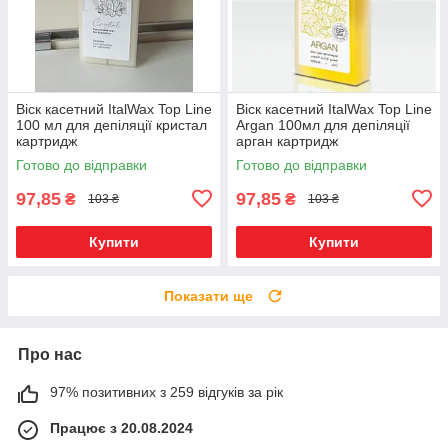
Віск касетний ItalWax Top Line
Віск касетний ItalWax Top Line
100 мл для депіляції кристал
Argan 100мл для депіляції
картридж
арган картридж
Готово до відправки
Готово до відправки
97,85
97,85
₴
₴
103 ₴
103 ₴
Купити
Купити
Показати ще
Про нас
97% позитивних з 259 відгуків за рік
Працює з 20.08.2024