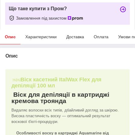
Що таке купити з Пром?
Замовлення під захистом
Опис
Характеристики
Доставка
Оплата
Умови п
Опис
Віск касетний ItalWax Flex для
￼￼
депіляції 100 мл
Віск для депіляції в картриджі
кремова троянда
Видаляє волоски всіх типів, дбайливий догляд за шкірою.
Висока пластичність воску — оптимальний результат
воскової б'юті-процедури.
Особливості воску в картриджі Aquamarine від