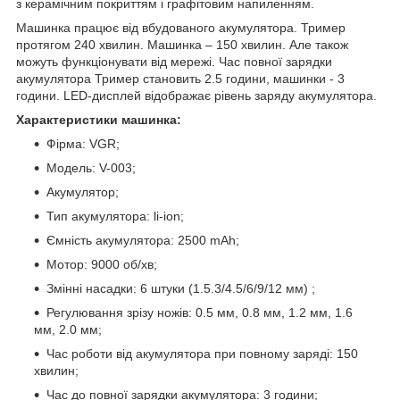
з керамічним покриттям і графітовим напиленням.
Машинка працює від вбудованого акумулятора. Тример
протягом 240 хвилин. Машинка – 150 хвилин. Але також
можуть функціонувати від мережі. Час повної зарядки
акумулятора Тример становить 2.5 години, машинки - 3
години. LED-дисплей відображає рівень заряду акумулятора.
Характеристики машинка:
Фірма: VGR;
Модель: V-003;
Акумулятор;
Тип акумулятора: li-ion;
Ємність акумулятора: 2500 mAh;
Мотор: 9000 об/хв;
Змінні насадки: 6 штуки (1.5.3/4.5/6/9/12 мм) ;
Регулювання зрізу ножів: 0.5 мм, 0.8 мм, 1.2 мм, 1.6
мм, 2.0 мм;
Час роботи від акумулятора при повному заряді: 150
хвилин;
Час до повної зарядки акумулятора: 3 години;