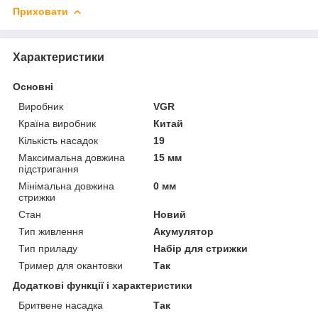
Приховати
Характеристики
Основні
Виробник
VGR
Країна виробник
Китай
Кількість насадок
19
Максимальна довжина
15 мм
підстригання
Мінімальна довжина
0 мм
стрижки
Стан
Новий
Тип живлення
Акумулятор
Тип приладу
Набір для стрижки
Тример для окантовки
Так
Додаткові функції і характеристики
Бритвене насадка
Так