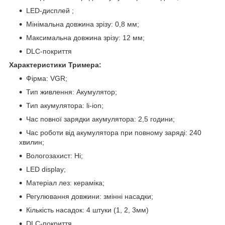
LED-дисплей ;
Мінімальна довжина зрізу: 0,8 мм;
Максимальна довжина зрізу: 12 мм;
DLC-покриття
Характеристики Тримера:
Фірма: VGR;
Тип живлення: Акумулятор;
Тип акумулятора: li-ion;
Час повної зарядки акумулятора: 2,5 години;
Час роботи від акумулятора при повному заряді: 240
хвилин;
Вологозахист: Ні;
LED display;
Матеріал лез: кераміка;
Регулювання довжини: змінні насадки;
Кількість насадок: 4 штуки (1, 2, 3мм)
DLC-покриття