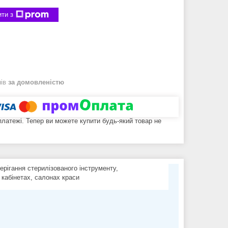
ти з
нів
за домовленістю
 платежі. Тепер ви можете купити будь-який товар не
рігання стерилізованого інструменту,
 кабінетах, салонах краси