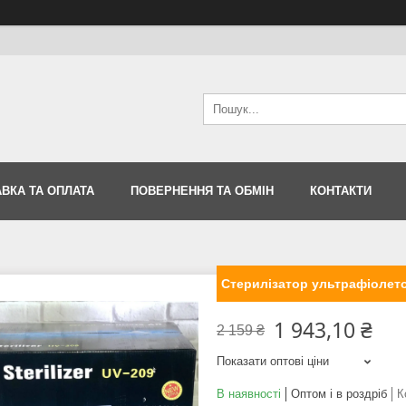
ВКА ТА ОПЛАТА
ПОВЕРНЕННЯ ТА ОБМІН
КОНТАКТИ
Стерилізатор ультрафіолет
1 943,10 ₴
2 159 ₴
Показати оптові ціни
В наявності
Оптом і в роздріб
К