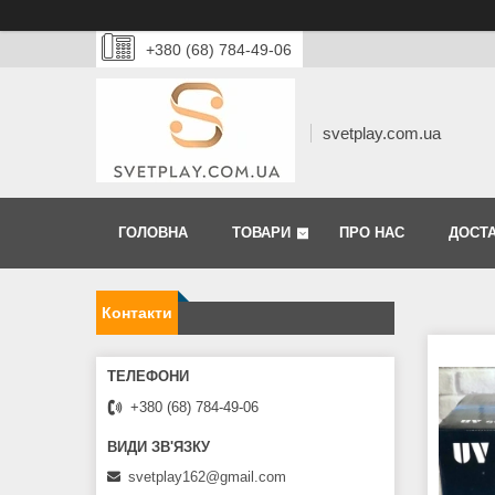
+380 (68) 784-49-06
svetplay.com.ua
ГОЛОВНА
ТОВАРИ
ПРО НАС
ДОСТА
Контакти
+380 (68) 784-49-06
svetplay162@gmail.com