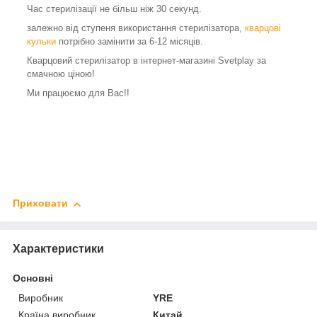
Час стерилізації не більш ніж 30 секунд.
залежно від ступеня використання стерилізатора,
кварцові
кульки
потрібно замінити за 6-12 місяців.
Кварцовий стерилізатор в інтернет-магазині Svetplay за
смачною ціною!
Ми працюємо для Вас!!
Приховати
Характеристики
Основні
Виробник
YRE
Країна виробник
Китай