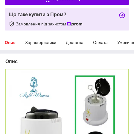
Що таке купити з Пром?
Замовлення під захистом
Опис
Характеристики
Доставка
Оплата
Умови п
Опис