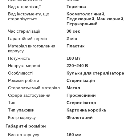
Вид стерилізації
Термічна
Вид інструменту, що
Косметологічний,
стерилізується
Педикюрний, Манікюрний,
Перукарський
Час стерилізації
30 сек
Гарантійний термін
2 міс
Матеріал виготовлення
Пластик
корпусу
Потужність
100 Вт
Напруга мережі
220~240 В
Особливості
Кульки для стерилізатора
Режими роботи
Стерилізація
Стерилизуемый матеріал
Метал
Сфера застосування
Професійний
Тип
Стерилізатор
Тип упаковки
Картонна коробка
Колір корпусу
Фіолетовий
Габаритні розміри
Висота корпусу
160 мм