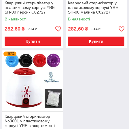
Кварцовий стерилізатор у
Кварцовий стерилізатор у
пластиковому корпусі YRE
пластиковому корпусі YRE
SH-00 персик С02727
SH-00 малина С02727
Кульковий стерилізатор
Кульковий стерилізатор
В наявності
В наявності
282,60
282,60
₴
₴
314 ₴
314 ₴
Купити
Купити
–10%
Кварцовий стерилізатор
No9001 у пластиковому
корпусі YRE в асортименті