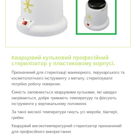
Кварцовий кульковий професійний
стерилізатор у пластиковому корпусі.
Призначений для стерилізації
манікюрного, перукарського та
косметологічного інструменту з металу, стерилізувати
потрібно робочу поверхню.
Ємність заповнюється кварцовими кульками, які швидко
нагріваються, добре тримають температуру та фіксують
інструменти у вертикальному положенні.
За такої високої температури гинуть усі мікроби, бактерії,
грибки.
Кварцовий високотемпературний стерилізатор призначений
для професійного використання.