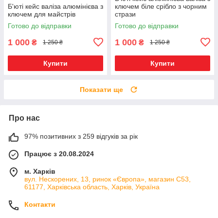
Б'юті кейс валіза алюмінієва з
ключем біле срібло з чорним
ключем для майстрів
стрази
Готово до відправки
Готово до відправки
1 000
1 000
₴
₴
1 250 ₴
1 250 ₴
Купити
Купити
Показати ще
Про нас
97% позитивних з 259 відгуків за рік
Працює з 20.08.2024
м. Харків
вул. Нескорених, 13, ринок «Європа», магазин С53,
61177, Харківська область, Харків, Україна
Контакти