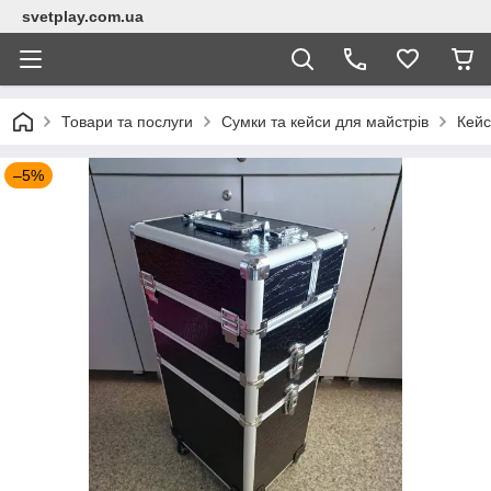
svetplay.com.ua
Товари та послуги
Сумки та кейси для майстрів
Кейс
–5%