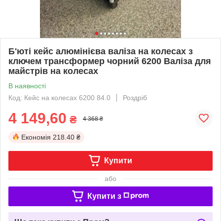
Б'юті кейс алюмінієва валіза на колесах з
ключем трансформер чорний 6200 Валіза для
майстрів на колесах
В наявності
Код: Кейс на колесах 6200 84.0
Роздріб
4 149,60
₴
4 368 ₴
Економія
218.40 ₴
Купити
або
Купити з