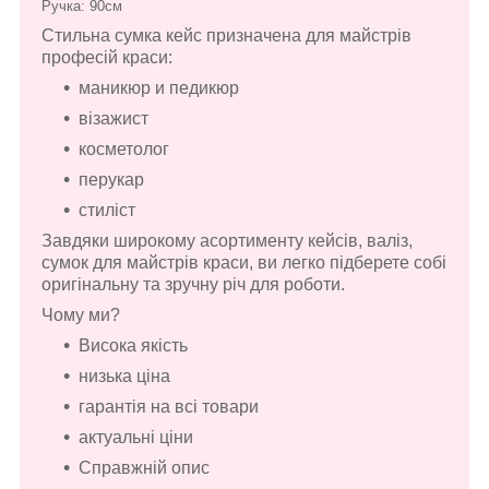
Ручка: 90см
Стильна сумка кейс призначена для майстрів
професій краси:
маникюр и педикюр
візажист
косметолог
перукар
стиліст
Завдяки широкому асортименту кейсів, валіз,
сумок для майстрів краси, ви легко підберете собі
оригінальну та зручну річ для роботи.
Чому ми?
Висока якість
низька ціна
гарантія на всі товари
актуальні ціни
Справжній опис