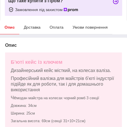
Що таке купити з Пром?
Замовлення під захистом
Опис
Доставка
Оплата
Умови повернення
Опис
Б'юті кейс із ключем
Дизайнерський кейс місткий, на колесах валіза.
Професійний валізка для майстрів б'юті індустрії
підійде як для роботи, так і для домашнього
використання
Че
модан майстра на колесах чорний ромб 3 секції
Довжина: 34см
Ширина: 25см
Загальна висота: 69см (секції 31+10+21см)