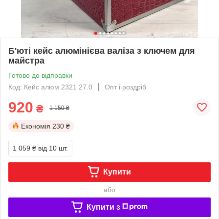
Б'юті кейс алюмінієва валіза з ключем для
майстра
Готово до відправки
Код: Кейс алюм 2321 27.0
Опт і роздріб
920
₴
1 150 ₴
Економія
230 ₴
1 059 ₴
від 10 шт.
Купити
або
Купити з