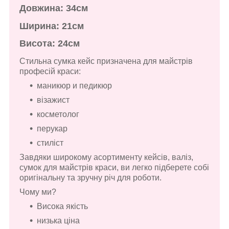
Довжина: 34см
Ширина: 21см
Висота: 24см
Стильна сумка кейс призначена для майстрів
професій краси:
маникюр и педикюр
візажист
косметолог
перукар
стиліст
Завдяки широкому асортименту кейсів, валіз,
сумок для майстрів краси, ви легко підберете собі
оригінальну та зручну річ для роботи.
Чому ми?
Висока якість
низька ціна