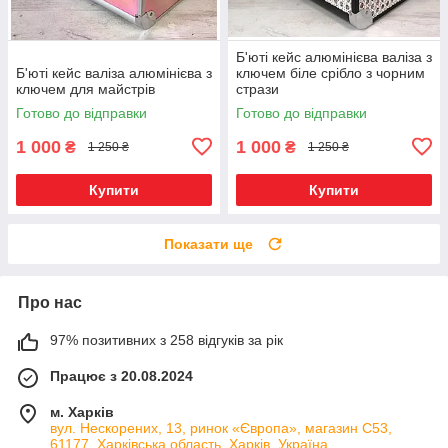
Б'юті кейс алюмінієва валіза з
Б'юті кейс валіза алюмінієва з
ключем біле срібло з чорним
ключем для майстрів
стрази
Готово до відправки
Готово до відправки
1 000
1 000
₴
₴
1 250 ₴
1 250 ₴
Купити
Купити
Показати ще
Про нас
97% позитивних з 258 відгуків за рік
Працює з 20.08.2024
м. Харків
вул. Нескорених, 13, ринок «Європа», магазин С53,
61177, Харківська область, Харків, Україна