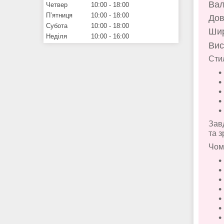
Вал
Четвер
10:00
18:00
Пʼятниця
10:00
18:00
Дов
Субота
10:00
18:00
Шир
Неділя
10:00
16:00
Вис
Сти
Завд
та з
Чом