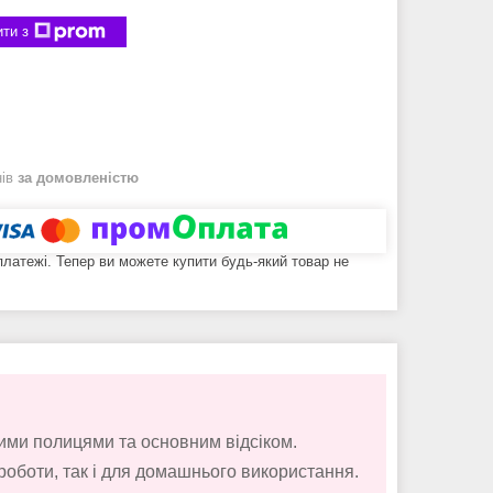
ти з
нів
за домовленістю
 платежі. Тепер ви можете купити будь-який товар не
ими полицями та основним відсіком.
 роботи, так і для домашнього використання.