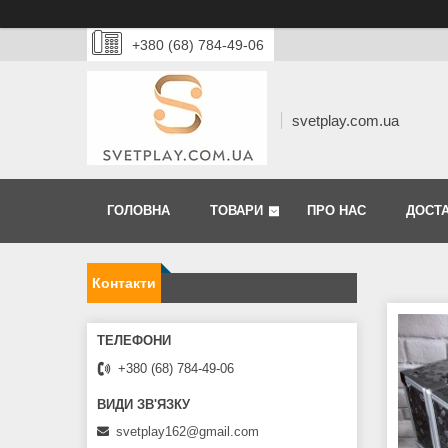
+380 (68) 784-49-06
svetplay.com.ua
ГОЛОВНА
ТОВАРИ
ПРО НАС
ДОСТА
Контакти
+380 (68) 784-49-06
svetplay162@gmail.com