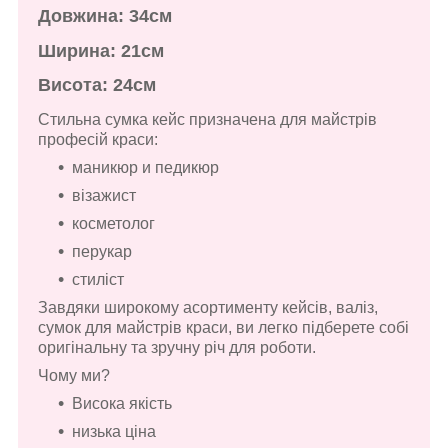
Довжина: 34см
Ширина: 21см
Висота: 24см
Стильна сумка кейс призначена для майстрів
професій краси:
маникюр и педикюр
візажист
косметолог
перукар
стиліст
Завдяки широкому асортименту кейсів, валіз,
сумок для майстрів краси, ви легко підберете собі
оригінальну та зручну річ для роботи.
Чому ми?
Висока якість
низька ціна