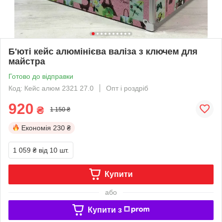
Б'юті кейс алюмінієва валіза з ключем для
майстра
Готово до відправки
Код: Кейс алюм 2321 27.0
Опт і роздріб
920
₴
1 150 ₴
Економія
230 ₴
1 059 ₴
від 10 шт.
Купити
або
Купити з