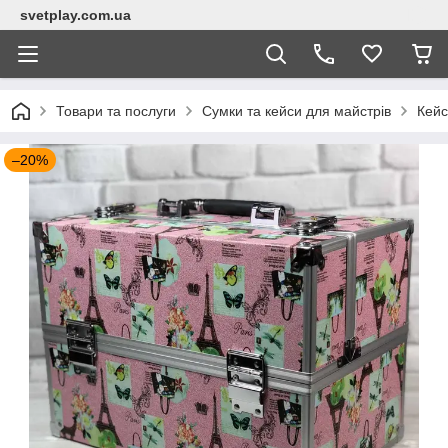
svetplay.com.ua
Товари та послуги
Сумки та кейси для майстрів
Кейс
–20%