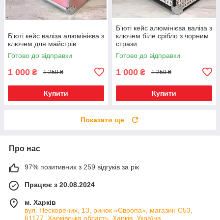
Б'юті кейс алюмінієва валіза з
Б'юті кейс валіза алюмінієва з
ключем біле срібло з чорним
ключем для майстрів
стрази
Готово до відправки
Готово до відправки
1 000
1 000
₴
₴
1 250 ₴
1 250 ₴
Купити
Купити
Показати ще
Про нас
97% позитивних з 259 відгуків за рік
Працює з 20.08.2024
м. Харків
вул. Нескорених, 13, ринок «Європа», магазин С53,
61177, Харківська область, Харків, Україна