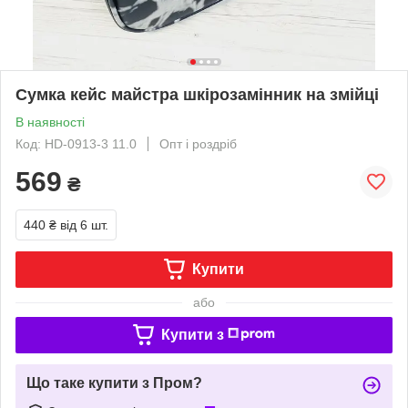
Сумка кейс майстра шкірозамінник на змійці
В наявності
Код: HD-0913-3 11.0
Опт і роздріб
569
₴
440 ₴
від 6 шт.
Купити
або
Купити з
Що таке купити з Пром?