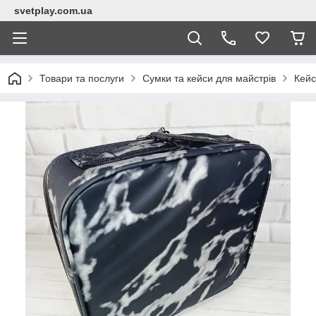
svetplay.com.ua
Товари та послуги
Сумки та кейси для майстрів
Кейс