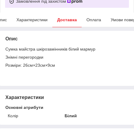
Замовлення під захистом
пис
Характеристики
Доставка
Оплата
Умови пове
Опис
Сумка майстра шкірозамінників білий мармур
Знімні перегородки
Розміри: 26см×23см×9см
Характеристики
Основні атрибути
Колір
Білий