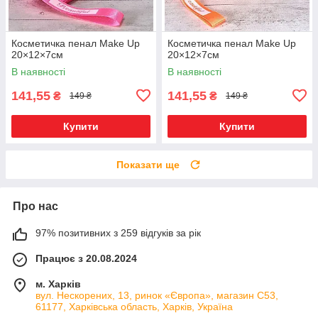
Косметичка пенал Make Up
Косметичка пенал Make Up
20×12×7см
20×12×7см
В наявності
В наявності
141,55
141,55
₴
₴
149 ₴
149 ₴
Купити
Купити
Показати ще
Про нас
97% позитивних з 259 відгуків за рік
Працює з 20.08.2024
м. Харків
вул. Нескорених, 13, ринок «Європа», магазин С53,
61177, Харківська область, Харків, Україна