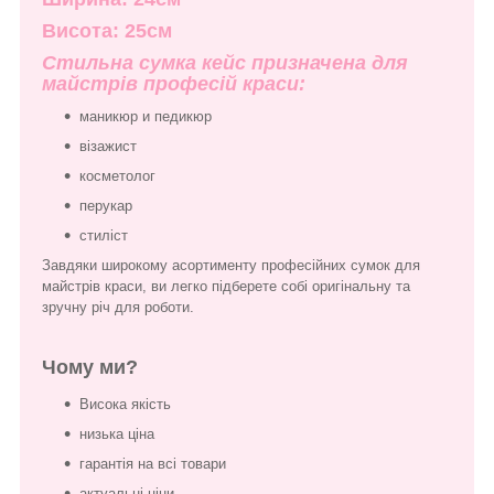
Висота: 25см
Стильна сумка кейс призначена для
майстрів професій краси:
маникюр и педикюр
візажист
косметолог
перукар
стиліст
Завдяки широкому асортименту професійних сумок для
майстрів краси, ви легко підберете собі оригінальну та
зручну річ для роботи.
Чому ми?
Висока якість
низька ціна
гарантія на всі товари
актуальні ціни