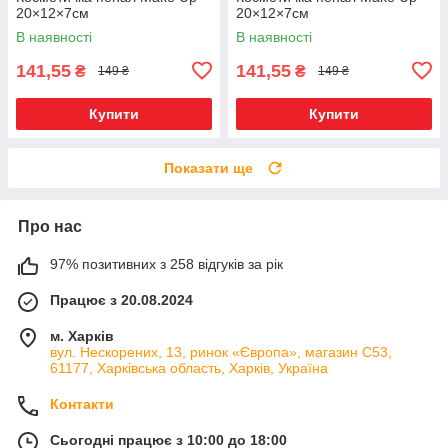
20×12×7см
20×12×7см
В наявності
В наявності
141,55
141,55
₴
₴
149 ₴
149 ₴
Купити
Купити
Показати ще
Про нас
97% позитивних з 258 відгуків за рік
Працює з 20.08.2024
м. Харків
вул. Нескорених, 13, ринок «Європа», магазин С53,
61177, Харківська область, Харків, Україна
Контакти
Сьогодні працює з 10:00 до 18:00