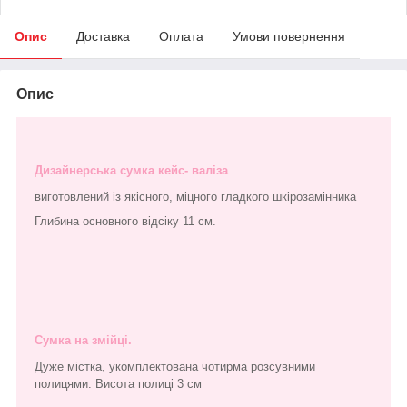
Опис
Доставка
Оплата
Умови повернення
Опис
Дизайнерська сумка кейс- валіза
виготовлений із якісного, міцного гладкого шкірозамінника
Глибина основного відсіку 11 см.
Сумка на змійці.
Дуже містка, укомплектована чотирма розсувними
полицями. Висота полиці 3 см