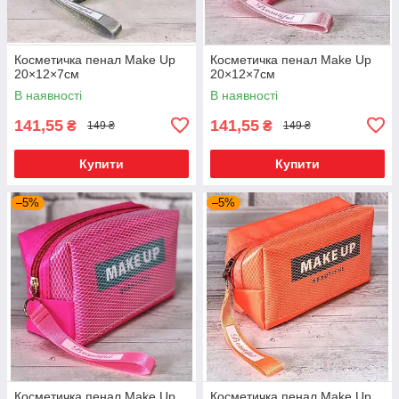
Косметичка пенал Make Up
Косметичка пенал Make Up
20×12×7см
20×12×7см
В наявності
В наявності
141,55
141,55
₴
₴
149 ₴
149 ₴
Купити
Купити
–5%
–5%
Косметичка пенал Make Up
Косметичка пенал Make Up