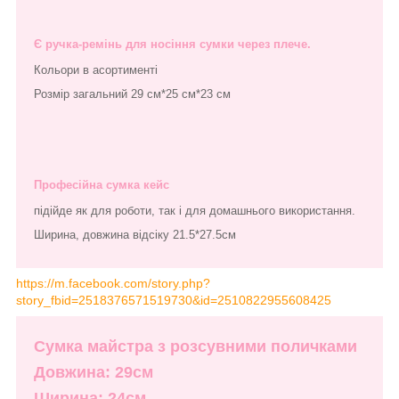
Є ручка-ремінь для носіння сумки через плече.
Кольори в асортименті
Розмір загальний 29 см*25 см*23 см
Професійна сумка кейс
підійде як для роботи, так і для домашнього використання.
Ширина, довжина відсіку 21.5*27.5см
https://m.facebook.com/story.php?
story_fbid=2518376571519730&id=2510822955608425
Сумка майстра з розсувними поличками
Довжина: 29см
Ширина: 24см