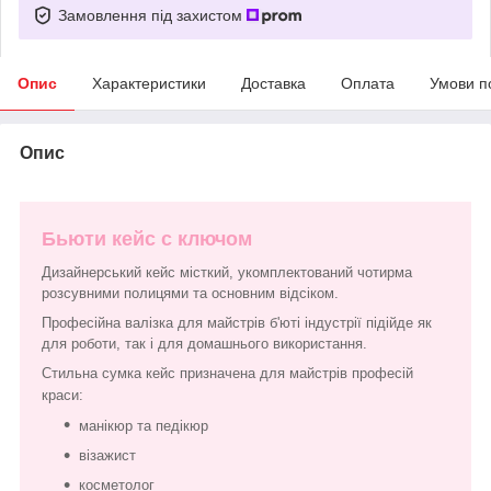
Замовлення під захистом
Опис
Характеристики
Доставка
Оплата
Умови п
Опис
Бьюти кейс с ключом
Дизайнерський кейс місткий, укомплектований чотирма
розсувними полицями та основним відсіком.
Професійна валізка для майстрів б'юті індустрії підійде як
для роботи, так і для домашнього використання.
Стильна сумка кейс призначена для майстрів професій
краси:
манікюр та педікюр
візажист
косметолог