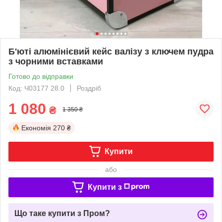
Б'юті алюмінієвий кейс валізу з ключем пудра
з чорними вставками
Готово до відправки
Код: Ч03177 28.0
Роздріб
1 080
₴
1 350 ₴
Економія
270 ₴
Купити
або
Купити з
Що таке купити з Пром?