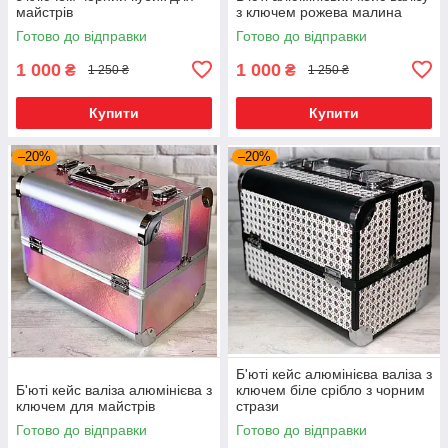
майстрів
з ключем рожева малина
Готово до відправки
Готово до відправки
1 000
1 000
₴
₴
1 250 ₴
1 250 ₴
Купити
Купити
–20%
–20%
Б'юті кейс алюмінієва валіза з
Б'юті кейс валіза алюмінієва з
ключем біле срібло з чорним
ключем для майстрів
стрази
Готово до відправки
Готово до відправки