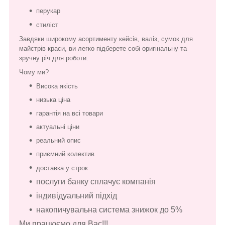
перукар
стиліст
Завдяки широкому асортименту кейсів, валіз, сумок для
майстрів краси, ви легко підберете собі оригінальну та
зручну річ для роботи.
Чому ми?
Висока якість
низька ціна
гарантія на всі товари
актуальні ціни
реальний опис
приємний колектив
доставка у строк
послуги банку сплачує компанія
індивідуальний підхід
накопичувальна система знижок до 5%
Ми працюємо для Вас!!!