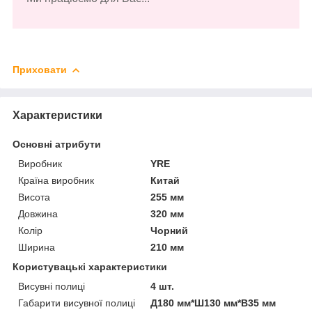
Приховати
Характеристики
Основні атрибути
Виробник
YRE
Країна виробник
Китай
Висота
255 мм
Довжина
320 мм
Колір
Чорний
Ширина
210 мм
Користувацькі характеристики
Висувні полиці
4 шт.
Габарити висувної полиці
Д180 мм*Ш130 мм*В35 мм