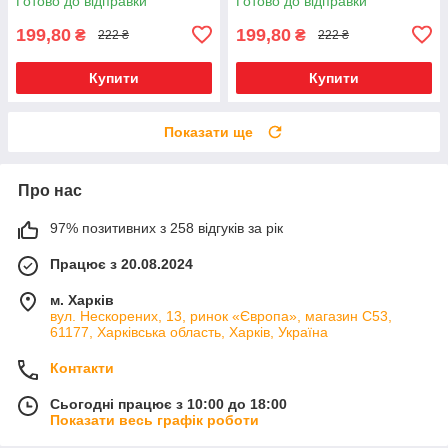
Готово до відправки
Готово до відправки
199,80
199,80
₴
₴
222 ₴
222 ₴
Купити
Купити
Показати ще
Про нас
97% позитивних з 258 відгуків за рік
Працює з 20.08.2024
м. Харків
вул. Нескорених, 13, ринок «Європа», магазин С53,
61177, Харківська область, Харків, Україна
Контакти
Сьогодні працює з 10:00 до 18:00
Показати весь графік роботи