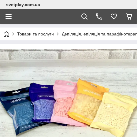
svetplay.com.ua
Товари та послуги
Депіляція, епіляція та парафінотерап