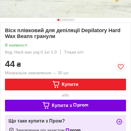
Віск плівковий для депіляції Depilatory Hard
Wax Beans гранули
В наявності
Код: Hard wax yvg 0.1кг 1.0
Тільки опт
44
₴
Мінімальне замовлення — 30 шт.
Купити
або
Купити з
Що таке купити з Пром?
Замовлення під захистом