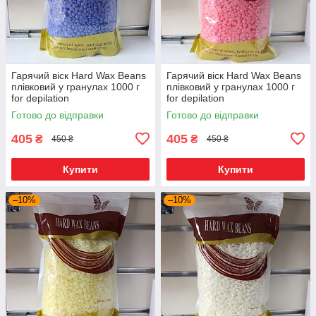
Гарячий віск Hard Wax Beans
Гарячий віск Hard Wax Beans
плівковий у гранулах 1000 г
плівковий у гранулах 1000 г
for depilation
for depilation
Готово до відправки
Готово до відправки
405
405
₴
₴
450 ₴
450 ₴
Купити
Купити
–10%
–10%