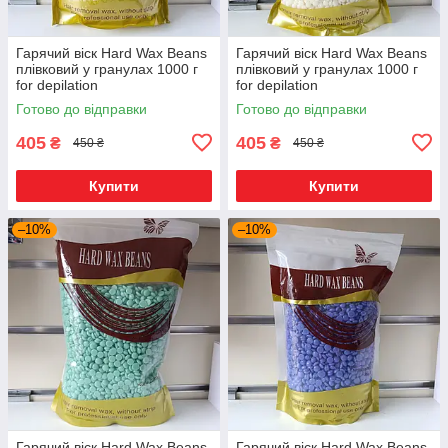
Гарячий віск Hard Wax Beans
Гарячий віск Hard Wax Beans
плівковий у гранулах 1000 г
плівковий у гранулах 1000 г
for depilation
for depilation
Готово до відправки
Готово до відправки
405
405
₴
₴
450 ₴
450 ₴
Купити
Купити
–10%
–10%
Гарячий віск Hard Wax Beans
Гарячий віск Hard Wax Beans