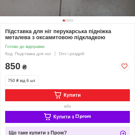
Підставка для ніг перукарська підніжка
металева з оксамитовою підкладкою
Готово до відправки
Код: Подставка для ног
Опт і роздріб
850
₴
750 ₴
від 6 шт.
Купити
або
Купити з
Що таке купити з Пром?