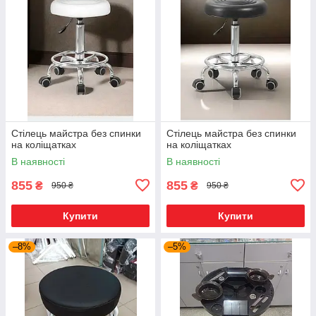
Стілець майстра без спинки
Стілець майстра без спинки
на коліщатках
на коліщатках
В наявності
В наявності
855
855
₴
₴
950 ₴
950 ₴
Купити
Купити
–8%
–5%