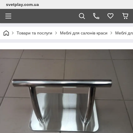
svetplay.com.ua
Товари та послуги
Меблі для салонів краси
Меблі дл