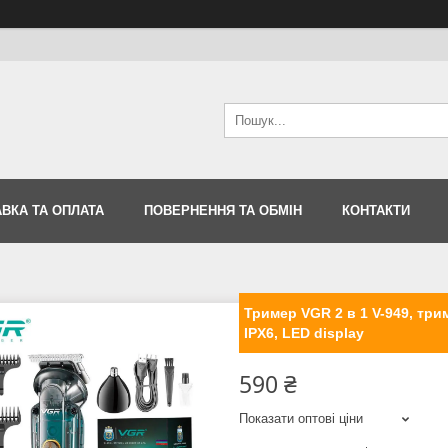
ВКА ТА ОПЛАТА
ПОВЕРНЕННЯ ТА ОБМІН
КОНТАКТИ
Тример VGR 2 в 1 V-949, три
IPX6, LED display
590 ₴
Показати оптові ціни