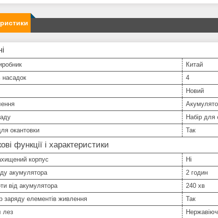
еристики
ні
иробник
Китай
ь насадок
4
Новий
лення
Акумулято
ладу
Набір для
ля окантовки
Так
ові функції і характеристики
ахищений корпус
Ні
яду акумулятора
2 годин
ти від акумулятора
240 хв
р заряду елементів живлення
Так
 лез
Нержавіюч