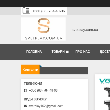
+380 (68) 784-49-06
svetplay.com.ua
ГОЛОВНА
ТОВАРИ
ПРО НАС
ДОСТА
Контакти
+380 (68) 784-49-06
svetplay162@gmail.com