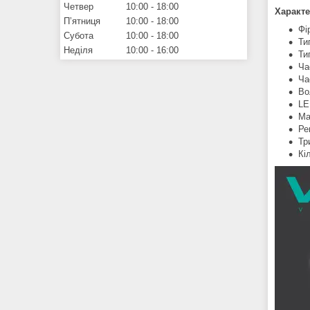
Четвер
10:00
18:00
Характе
Пʼятниця
10:00
18:00
Фі
Субота
10:00
18:00
Ти
Неділя
10:00
16:00
Ти
Ча
Ча
Во
LE
Ма
Ре
Тр
Кі