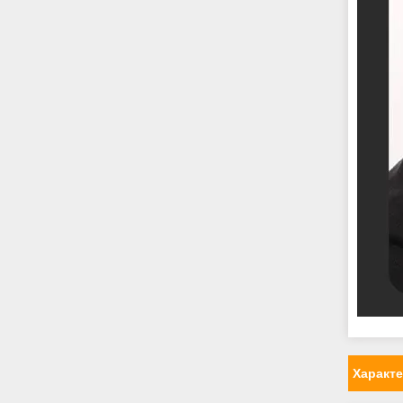
Характ