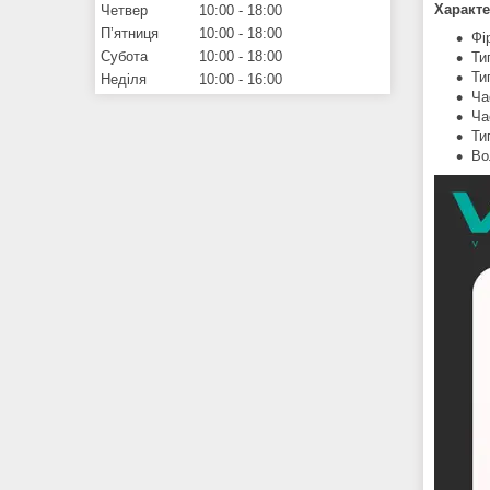
Характе
Четвер
10:00
18:00
Пʼятниця
10:00
18:00
Фі
Субота
10:00
18:00
Ти
Ти
Неділя
10:00
16:00
Ча
Ча
Ти
Во