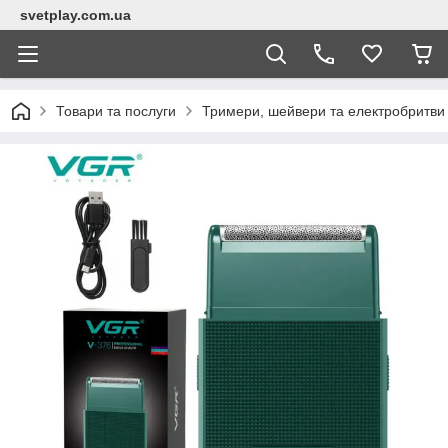
svetplay.com.ua
Товари та послуги
Тримери, шейвери та електробритви