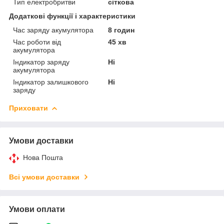
Тип електробритви
сіткова
Додаткові функції і характеристики
Час заряду акумулятора
8 годин
Час роботи від
45 хв
акумулятора
Індикатор заряду
Ні
акумулятора
Індикатор залишкового
Ні
заряду
Приховати
Умови доставки
Нова Пошта
Всі умови доставки
Умови оплати