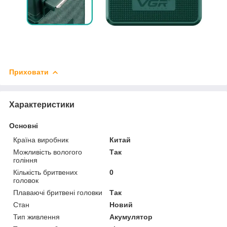
Приховати
Характеристики
Основні
Країна виробник
Китай
Можливість вологого
Так
гоління
Кількість бритвених
0
головок
Плаваючі бритвені головки
Так
Стан
Новий
Тип живлення
Акумулятор