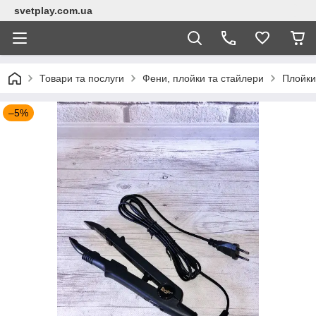
svetplay.com.ua
Товари та послуги
Фени, плойки та стайлери
Плойки
–5%