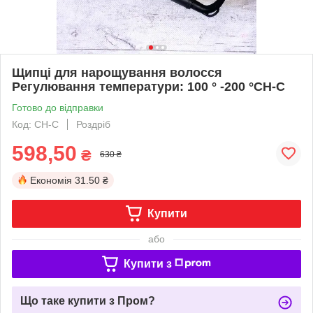
Щипці для нарощування волосся
Регулювання температури: 100 ° -200 °CH-C
Готово до відправки
Код: CH-C
Роздріб
598,50
₴
630 ₴
Економія
31.50 ₴
Купити
або
Купити з
Що таке купити з Пром?