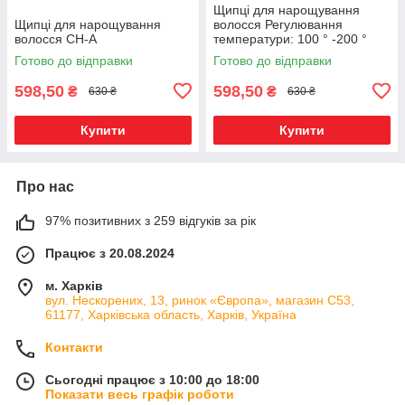
Щипці для нарощування
Щипці для нарощування
волосся Регулювання
волосся CH-A
температури: 100 ° -200 °
CH-B
Готово до відправки
Готово до відправки
598,50
598,50
₴
₴
630 ₴
630 ₴
Купити
Купити
Про нас
97% позитивних з 259 відгуків за рік
Працює з 20.08.2024
м. Харків
вул. Нескорених, 13, ринок «Європа», магазин С53,
61177, Харківська область, Харків, Україна
Контакти
Сьогодні працює з 10:00 до 18:00
Показати весь графік роботи