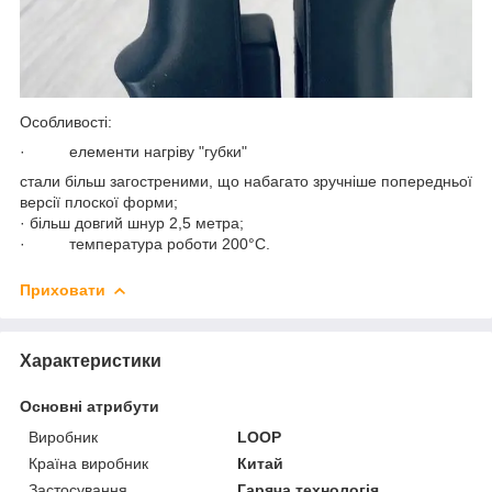
Особливості:
· елементи нагріву "губки"
стали більш загостреними, що набагато зручніше попередньої
версії плоскої форми;
· більш довгий шнур 2,5 метра;
· температура роботи 200°С.
Приховати
Характеристики
Основні атрибути
Виробник
LOOP
Країна виробник
Китай
Застосування
Гаряча технологія