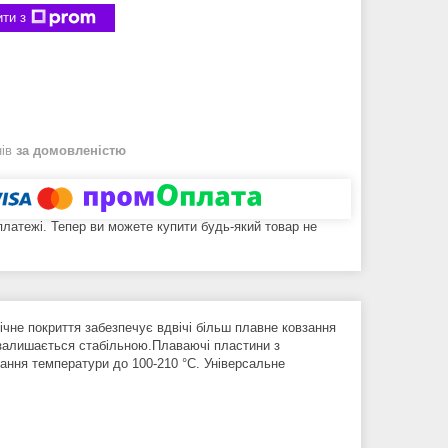
ти з
нів
за домовленістю
 платежі. Тепер ви можете купити будь-який товар не
ічне покриття забезпечує вдвічі більш плавне ковзання
 залишається стабільною.Плаваючі пластини з
ання температури до 100-210 °C. Універсальне