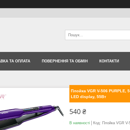
ВКА ТА ОПЛАТА
ПОВЕРНЕННЯ ТА ОБМІН
КОНТАКТИ
Плойка VGR V-506 PURPLE, 5
LED display, 55Вт
540 ₴
В наявності
Код:
Плойка VGR V-