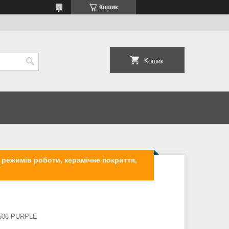
Кошик
Кошик
 режимів роботи, керамічне покриття,
506 PURPLE