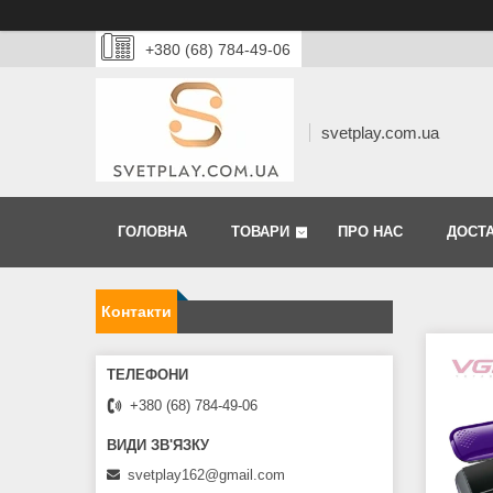
+380 (68) 784-49-06
svetplay.com.ua
ГОЛОВНА
ТОВАРИ
ПРО НАС
ДОСТА
Контакти
+380 (68) 784-49-06
svetplay162@gmail.com