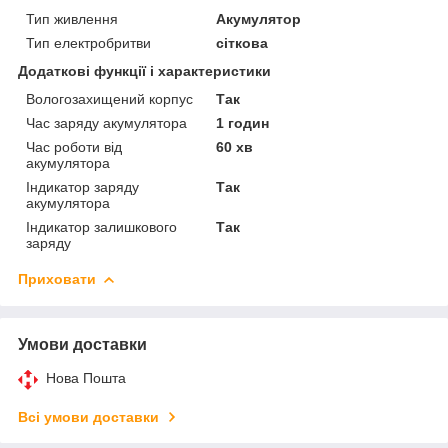
Тип живлення
Акумулятор
Тип електробритви
сіткова
Додаткові функції і характеристики
Вологозахищений корпус
Так
Час заряду акумулятора
1 годин
Час роботи від
60 хв
акумулятора
Індикатор заряду
Так
акумулятора
Індикатор залишкового
Так
заряду
Приховати
Умови доставки
Нова Пошта
Всі умови доставки