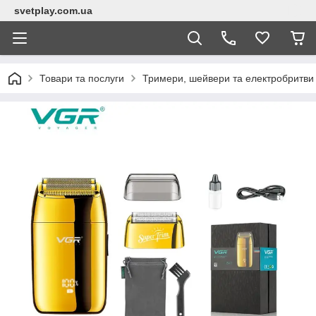
svetplay.com.ua
Товари та послуги
Тримери, шейвери та електробритви