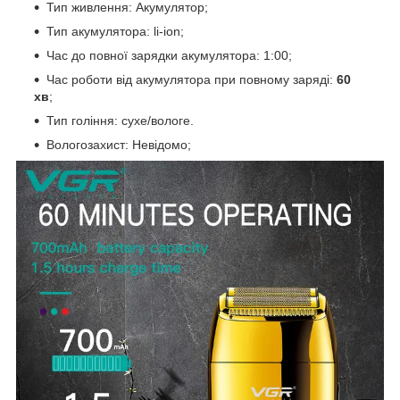
Тип живлення: Акумулятор;
Тип акумулятора: li-ion;
Час до повної зарядки акумулятора: 1:00;
Час роботи від акумулятора при повному заряді:
60
хв
;
Тип гоління: сухе/вологе.
Вологозахист: Невідомо;