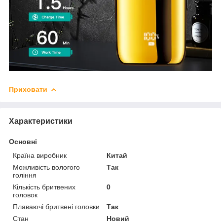
Приховати
Характеристики
Основні
Країна виробник
Китай
Можливість вологого
Так
гоління
Кількість бритвених
0
головок
Плаваючі бритвені головки
Так
Стан
Новий