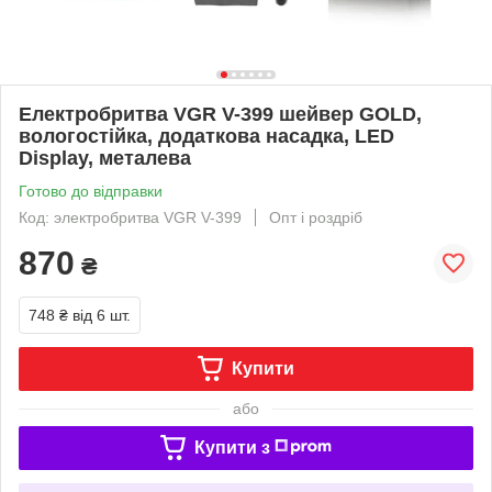
Електробритва VGR V-399 шейвер GOLD,
вологостійка, додаткова насадка, LED
Display, металева
Готово до відправки
Код: электробритва VGR V-399
Опт і роздріб
870
₴
748 ₴
від 6 шт.
Купити
або
Купити з