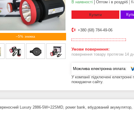
В наявності
Оптом і в роздріб
К
Купи
Купити
+380 (68) 784-49-06
–5%
повернення товару протягом 14 д
У компанії підключені електронні
покидаючи сайту.
переносний Luxury 2886-5W+22SMD, power bank, вбудований акумулятор,