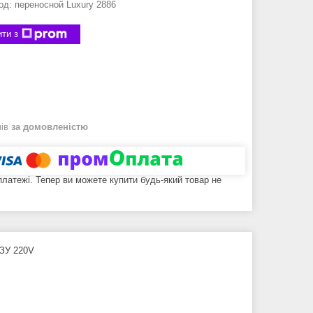
од:
переносной Luxury 2886
ти з
нів
за домовленістю
 платежі. Тепер ви можете купити будь-який товар не
 ЗУ 220V