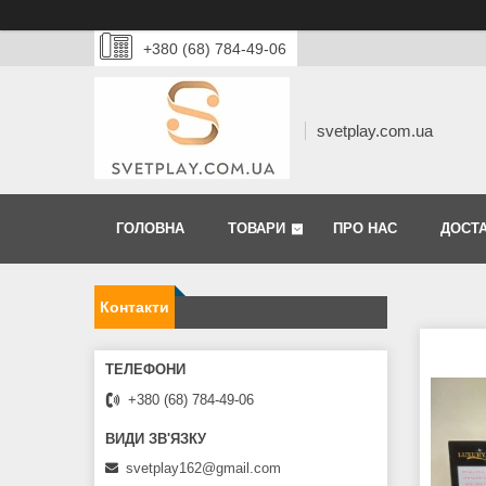
+380 (68) 784-49-06
svetplay.com.ua
ГОЛОВНА
ТОВАРИ
ПРО НАС
ДОСТА
Контакти
+380 (68) 784-49-06
svetplay162@gmail.com