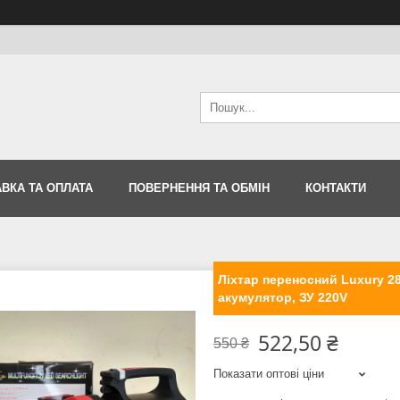
ВКА ТА ОПЛАТА
ПОВЕРНЕННЯ ТА ОБМІН
КОНТАКТИ
Ліхтар переносний Luxury 2
акумулятор, ЗУ 220V
522,50 ₴
550 ₴
Показати оптові ціни