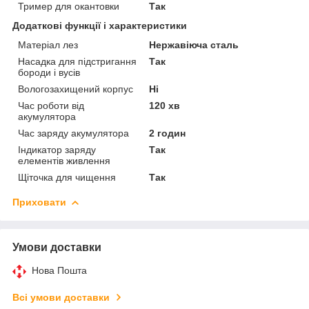
Тример для окантовки
Так
Додаткові функції і характеристики
Матеріал лез
Нержавіюча сталь
Насадка для підстригання
Так
бороди і вусів
Вологозахищений корпус
Ні
Час роботи від
120 хв
акумулятора
Час заряду акумулятора
2 годин
Індикатор заряду
Так
елементів живлення
Щіточка для чищення
Так
Приховати
Умови доставки
Нова Пошта
Всі умови доставки