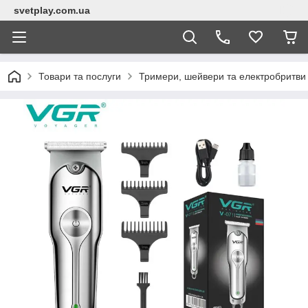
svetplay.com.ua
Товари та послуги
Тримери, шейвери та електробритви