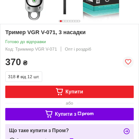
Тример VGR V-071, 3 насадки
Готово до відправки
Код: Триммер VGR V-071
Опт і роздріб
370
₴
318 ₴
від 12 шт.
Купити
або
Купити з
Що таке купити з Пром?