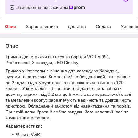
Замовлення під захистом
Опис
Характеристики
Доставка
Оплата
Умови п
Опис
Тример для стрижки волосся та бороди VGR V-091,
Professional, 3 насадки, LED Display
Тример універсальне рішення для догляду за бородою,
вусами та волоссям. Компактний та бездротовий, він працює
до 2 годин від акумулятора та заряджається всього за 120
хвилин. У комплекті – 3 насадки, що дозволяють вибрати
довжину стрижки від 0,2 мм до 6 мм. Леза з нержавіючої сталі
та металевий корпус забезпечують надійність та довговічність
пристрою. Обладнаний захистом від навантаження та порізів.
Пристрій легко брати із собою завдяки його невеликій вазі та
компактним розмірам.
Характеристики:
Фірма: VGR;