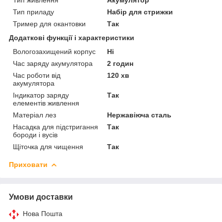
Тип приладу
Набір для стрижки
Тример для окантовки
Так
Додаткові функції і характеристики
Вологозахищений корпус
Ні
Час заряду акумулятора
2 годин
Час роботи від
120 хв
акумулятора
Індикатор заряду
Так
елементів живлення
Матеріал лез
Нержавіюча сталь
Насадка для підстригання
Так
бороди і вусів
Щіточка для чищення
Так
Приховати
Умови доставки
Нова Пошта