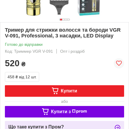
Тример для стрижки волосся та бороди VGR
V-091, Professional, 3 насадки, LED Display
Готово до відправки
Код: Триммер VGR V-091
Опт і роздріб
520
₴
458 ₴
від 12 шт.
Купити
або
Купити з
Що таке купити з Пром?