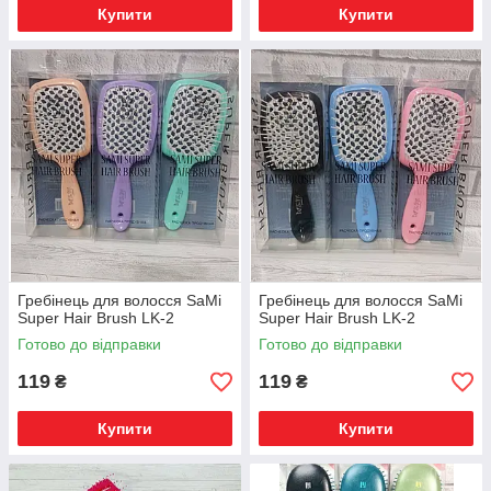
Купити
Купити
Гребінець для волосся SaMi
Гребінець для волосся SaMi
Super Hair Brush LK-2
Super Hair Brush LK-2
Готово до відправки
Готово до відправки
119
119
₴
₴
Купити
Купити