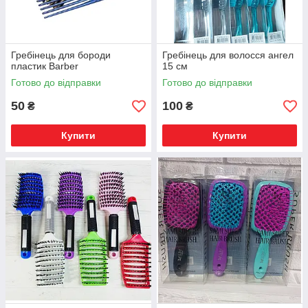
Гребінець для бороди
Гребінець для волосся ангел
пластик Barber
15 см
Готово до відправки
Готово до відправки
50
100
₴
₴
Купити
Купити