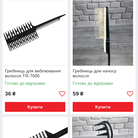
Гребінці для укладки, стрижки,
фарбування волосся.
Гребінець для вибілювання
Гребінець для начосу
волосся TR-7005
волосся
Готово до відправки
Готово до відправки
36
59
₴
₴
Купити
Купити