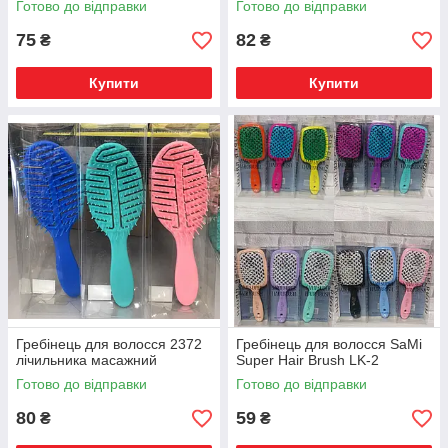
Готово до відправки
Готово до відправки
75
82
₴
₴
Купити
Купити
Гребінець для волосся 2372
Гребінець для волосся SaMi
лічильника масажний
Super Hair Brush LK-2
Готово до відправки
Готово до відправки
80
59
₴
₴