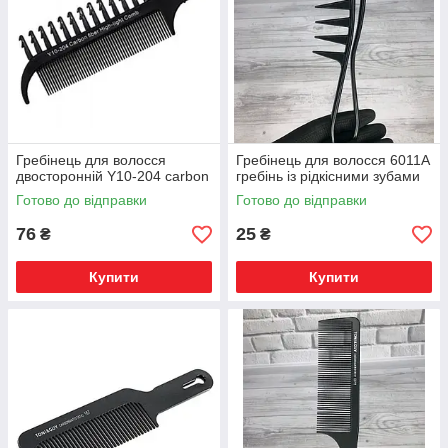
Гребінець для волосся
Гребінець для волосся 6011A
двосторонній Y10-204 carbon
гребінь із рідкісними зубами
Готово до відправки
Готово до відправки
76
25
₴
₴
Купити
Купити