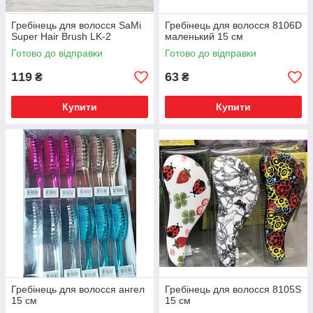
Гребінець для волосся SaMi
Гребінець для волосся 8106D
Super Hair Brush LK-2
маленький 15 см
Готово до відправки
Готово до відправки
119
63
₴
₴
Купити
Купити
Гребінець для волосся ангел
Гребінець для волосся 8105S
15 см
15 см