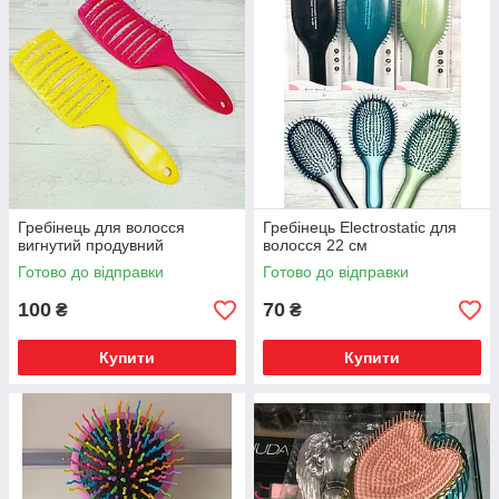
Гребінець для волосся
Гребінець Electrostatic для
вигнутий продувний
волосся 22 см
Готово до відправки
Готово до відправки
100
70
₴
₴
Купити
Купити