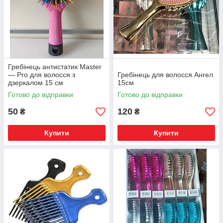
Гребінець антистатик Master
— Pro для волосся з
Гребінець для волосся Ангел
дзеркалом 15 см
15см
Готово до відправки
Готово до відправки
50
120
₴
₴
Купити
Купити