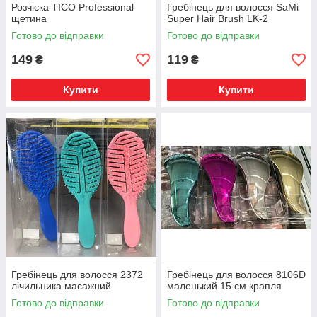
Розчіска TICO Professional
Гребінець для волосся SaMi
щетина
Super Hair Brush LK-2
Готово до відправки
Готово до відправки
149
119
₴
₴
Купити
Купити
Гребінець для волосся 2372
Гребінець для волосся 8106D
лічильника масажний
маленький 15 см крапля
Готово до відправки
Готово до відправки