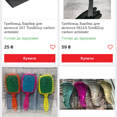
Гребінець Барбер для
Гребінець Барбер для
волосся 167 Toni&Guy carbon
волосся 0611A Toni&Guy
antistatic
carbon antistatic
Готово до відправки
Готово до відправки
25
59
₴
₴
Купити
Купити