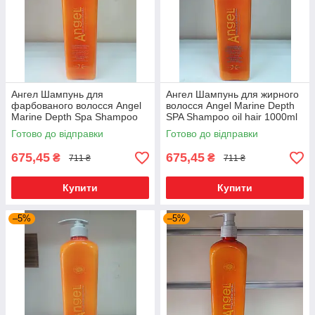
Ангел Шампунь для
Ангел Шампунь для жирного
фарбованого волосся Angel
волосся Angel Marine Depth
Marine Depth Spa Shampoo
SPA Shampoo oil hair 1000ml
1000ml
Готово до відправки
Готово до відправки
675,45
675,45
₴
₴
711 ₴
711 ₴
Купити
Купити
–5%
–5%